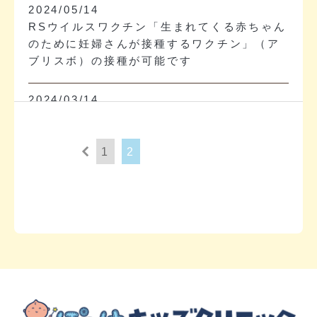
2024/05/14
RSウイルスワクチン「生まれてくる赤ちゃん
のために妊婦さんが接種するワクチン」（ア
ブリスボ）の接種が可能です
2024/03/14
2024年度のシナジス接種について
1
2
2021/05/03
小児の難聴について
2016/11/28
サイトをリニューアルオープンいたしまし
た。