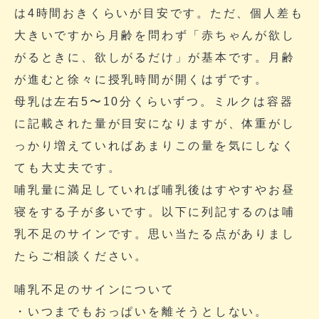
は4時間おきくらいが目安です。ただ、個人差も
大きいですから月齢を問わず「赤ちゃんが欲し
がるときに、欲しがるだけ」が基本です。月齢
が進むと徐々に授乳時間が開くはずです。
母乳は左右5〜10分くらいずつ。ミルクは容器
に記載された量が目安になりますが、体重がし
っかり増えていればあまりこの量を気にしなく
ても大丈夫です。
哺乳量に満足していれば哺乳後はすやすやお昼
寝をする子が多いです。以下に列記するのは哺
乳不足のサインです。思い当たる点がありまし
たらご相談ください。
哺乳不足のサインについて
・いつまでもおっぱいを離そうとしない。