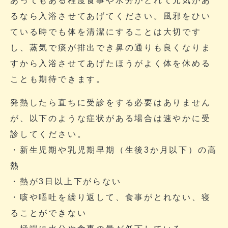
あってもある程度食事や水分がとれて元気があ
るなら入浴させてあげてください。風邪をひい
ている時でも体を清潔にすることは大切です
し、蒸気で痰が排出でき鼻の通りも良くなりま
すから入浴させてあげたほうがよく体を休める
ことも期待できます。
発熱したら直ちに受診をする必要はありません
が、以下のような症状がある場合は速やかに受
診してください。
・新生児期や乳児期早期（生後3か月以下）の高
熱
・熱が3日以上下がらない
・咳や嘔吐を繰り返して、食事がとれない、寝
ることができない