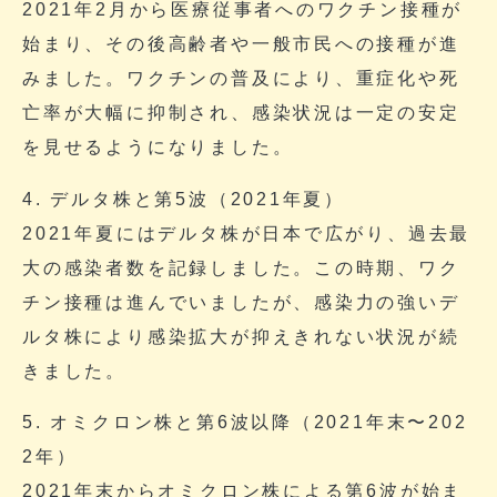
2021年2月から医療従事者へのワクチン接種が
始まり、その後高齢者や一般市民への接種が進
みました。ワクチンの普及により、重症化や死
亡率が大幅に抑制され、感染状況は一定の安定
を見せるようになりました。
4. デルタ株と第5波（2021年夏）
2021年夏にはデルタ株が日本で広がり、過去最
大の感染者数を記録しました。この時期、ワク
チン接種は進んでいましたが、感染力の強いデ
ルタ株により感染拡大が抑えきれない状況が続
きました。
5. オミクロン株と第6波以降（2021年末〜202
2年）
2021年末からオミクロン株による第6波が始ま