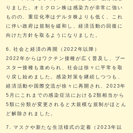
りました。オミクロン株は感染力が非常に強い
ものの、重症化率はデルタ株よりも低く、これ
に伴い政府は規制を緩和し、経済活動の回復に
向けた方針を取るようになりました。
6. 社会と経済の再開（2022年以降）
2022年からはワクチン接種が広く普及し、ブー
スター接種も進められ、社会は徐々に平常を取
り戻し始めました。感染対策を継続しつつも、
経済活動や国際交流が徐々に再開され、2023年
5月にこれまでの感染症法における2類相当から
5類に分類が変更されると大規模な規制がほとん
ど解除されました。
7. マスクや新たな生活様式の定着（2023年以