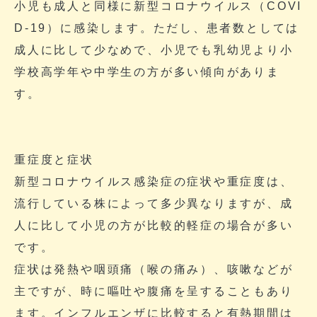
小児も成人と同様に新型コロナウイルス（COVI
D-19）に感染します。ただし、患者数としては
成人に比して少なめで、小児でも乳幼児より小
学校高学年や中学生の方が多い傾向がありま
す。
重症度と症状
新型コロナウイルス感染症の症状や重症度は、
流行している株によって多少異なりますが、成
人に比して小児の方が比較的軽症の場合が多い
です。
症状は発熱や咽頭痛（喉の痛み）、咳嗽などが
主ですが、時に嘔吐や腹痛を呈することもあり
ます。インフルエンザに比較すると有熱期間は