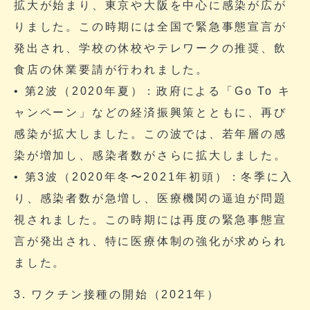
拡大が始まり、東京や大阪を中心に感染が広が
りました。この時期には全国で緊急事態宣言が
発出され、学校の休校やテレワークの推奨、飲
食店の休業要請が行われました。
• 第2波（2020年夏）：政府による「Go To キ
ャンペーン」などの経済振興策とともに、再び
感染が拡大しました。この波では、若年層の感
染が増加し、感染者数がさらに拡大しました。
• 第3波（2020年冬〜2021年初頭）：冬季に入
り、感染者数が急増し、医療機関の逼迫が問題
視されました。この時期には再度の緊急事態宣
言が発出され、特に医療体制の強化が求められ
ました。
3. ワクチン接種の開始（2021年）