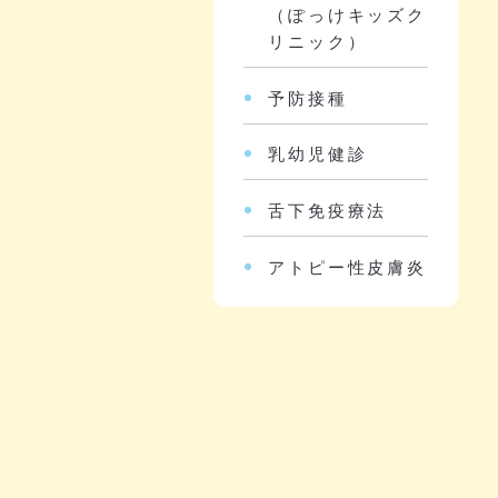
（ぽっけキッズク
リニック）
予防接種
乳幼児健診
舌下免疫療法
アトピー性皮膚炎