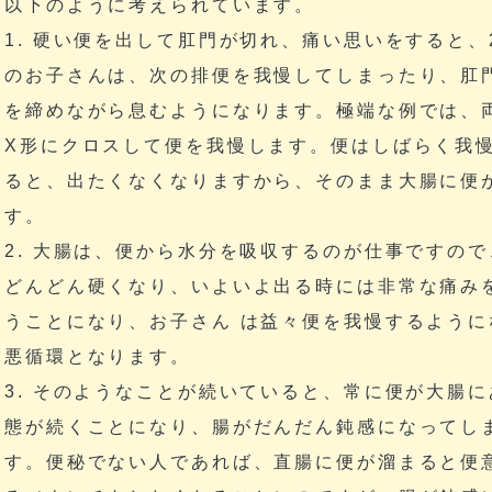
以下のように考えられています。
1. 硬い便を出して肛門が切れ、痛い思いをすると、
のお子さんは、次の排便を我慢してしまったり、肛
を締めながら息むようになります。極端な例では、
X形にクロスして便を我慢します。便はしばらく我
ると、出たくなくなりますから、そのまま大腸に便
す。
2. 大腸は、便から水分を吸収するのが仕事ですので
どんどん硬くなり、いよいよ出る時には非常な痛み
うことになり、お子さん は益々便を我慢するように
悪循環となります。
3. そのようなことが続いていると、常に便が大腸
態が続くことになり、腸がだんだん鈍感になってし
す。便秘でない人であれば、直腸に便が溜まると便