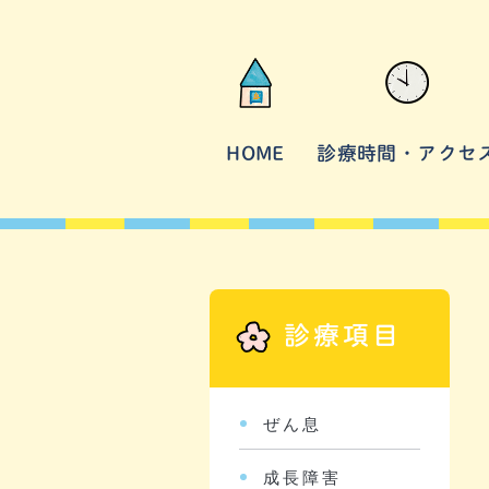
HOME
診療時間・アクセ
診療項目
ぜん息
成長障害