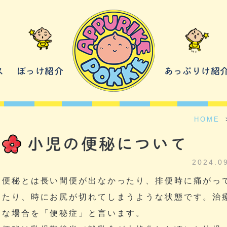
ス
ぽっけ紹介
あっぷりけ紹
HOME
小児の便秘について
2024.0
便秘とは長い間便が出なかったり、排便時に痛がっ
たり、時にお尻が切れてしまうような状態です。治
な場合を「便秘症」と言います。