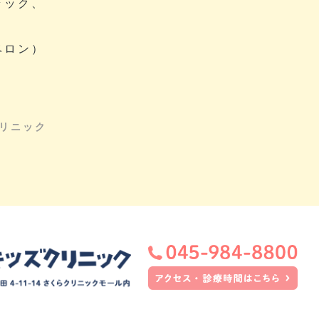
ラック、
ベロン）
リニック